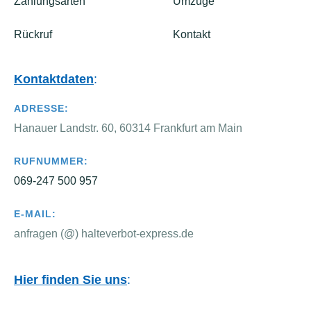
Zahlungsarten
Umzüge
Rückruf
Kontakt
Kontaktdaten
:
ADRESSE:
Hanauer Landstr. 60, 60314 Frankfurt am Main
RUFNUMMER:
069-247 500 957
E-MAIL:
anfragen (@) halteverbot-express.de
Hier finden Sie uns
: