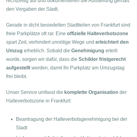
rechtzeitig auf und dokumentieren die Aufstellung gemäß
den Vorgaben der Stadt.
Gerade in dicht besiedelten Stadtteilen von Frankfurt sind
freie Parkplätze oft rar. Eine
offizielle Halteverbotszone
spart Zeit, verhindert unnötige Wege und
erleichtert den
Umzug
erheblich. Sobald die
Genehmigung
erteilt
wurde, sorgen wir dafür, dass die
Schilder fristgerecht
aufgestellt
werden, damit Ihr Parkplatz am Umzugstag
frei bleibt.
Unser Service umfasst die
komplette Organisation
der
Halteverbotszone in Frankfurt:
Beantragung der Halteverbotsgenehmigung bei der
Stadt